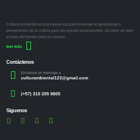
Cultura ambiental es una nueva ruta para fomentar el aprendizaje y
preservación de la cultura para las nuevas generaciones, sin dejar de lado
el paso del tiempo para un avance.
leer más
Contáctenos
Envíanos un mensaje a
culturambiental123@gmail.com
(+57) 310 205 9805
Siguenos